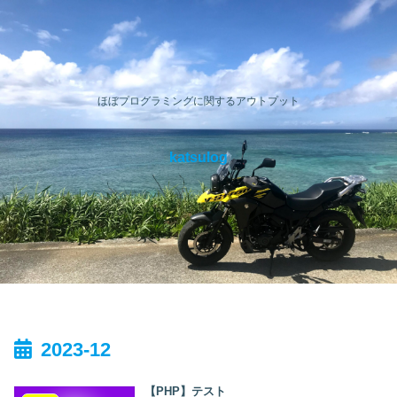
ほぼプログラミングに関するアウトプット
katsulog
2023-12
【PHP】テスト