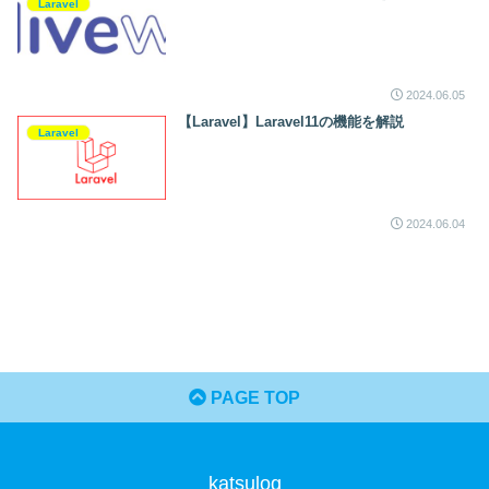
Laravel
2024.06.05
【Laravel】Laravel11の機能を解説
Laravel
2024.06.04
PAGE TOP
katsulog