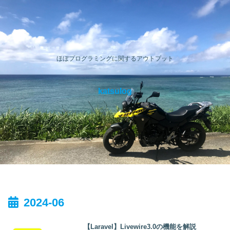
ほぼプログラミングに関するアウトプット
katsulog
2024-06
【Laravel】Livewire3.0の機能を解説