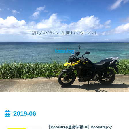
ほぼプログラミングに関するアウトプット
katsulog
2019-06
【Bootstrap基礎学習10】Bootstrapで