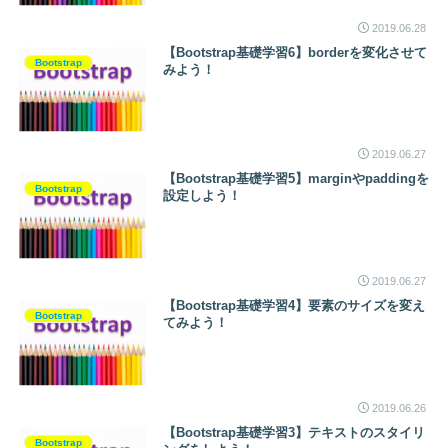
2019.06.28
【Bootstrap基礎学習6】borderを変化させて
Bootstrap
みよう！
2019.06.27
【Bootstrap基礎学習5】marginやpaddingを
Bootstrap
設定しよう！
2019.06.27
【Bootstrap基礎学習4】要素のサイズを変え
Bootstrap
てみよう！
2019.06.26
【Bootstrap基礎学習3】テキストのスタイリ
Bootstrap