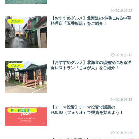
2019.06.25
【おすすめグルメ】北海道の小樽にある中華
グルメ
料理店「五香飯店」をご紹介！
2019.06.16
【おすすめグルメ】北海道の倶知安にある洋
グルメ
食レストラン「じゃが太」をご紹介！
2019.06.15
【テーマ投資】テーマ投資で話題の
株・仮想通貨・投資・資産運用
FOLIO（フォリオ）で投資を始めよう！
2019.06.05