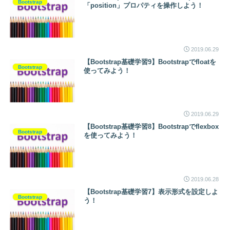
Bootstrap
「position」プロパティを操作しよう！
2019.06.29
【Bootstrap基礎学習9】Bootstrapでfloatを
Bootstrap
使ってみよう！
2019.06.29
【Bootstrap基礎学習8】Bootstrapでflexbox
Bootstrap
を使ってみよう！
2019.06.28
【Bootstrap基礎学習7】表示形式を設定しよ
Bootstrap
う！